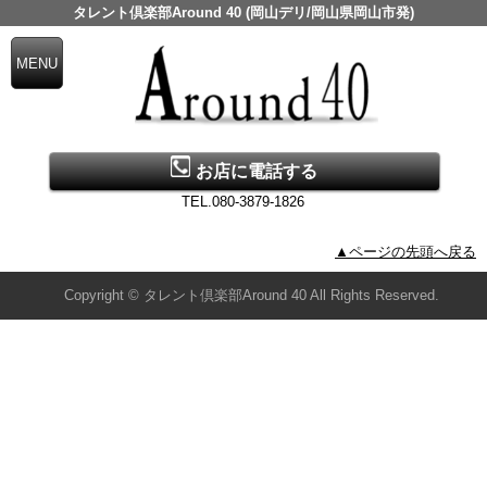
タレント倶楽部Around 40 (岡山デリ/岡山県岡山市発)
お店に電話する
TEL.080-3879-1826
▲ページの先頭へ戻る
Copyright © タレント倶楽部Around 40 All Rights Reserved.