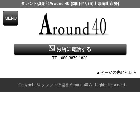
タレント倶楽部Around 40 (岡山デリ/岡山県岡山市発)
お店に電話する
TEL.080-3879-1826
▲ページの先頭へ戻る
Copyright © タレント倶楽部Around 40 All Rights Reserved.